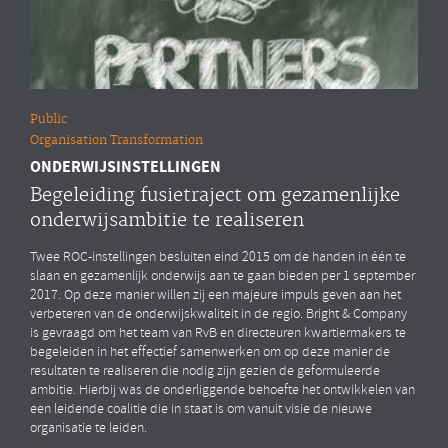
Public
Organisation Transformation
ONDERWIJSINSTELLINGEN
Begeleiding fusietraject om gezamenlijke
onderwijsambitie te realiseren
Twee ROC-instellingen besluiten eind 2015 om de handen in één te
slaan en gezamenlijk onderwijs aan te gaan bieden per 1 september
2017. Op deze manier willen zij een majeure impuls geven aan het
verbeteren van de onderwijskwaliteit in de regio. Bright & Company
is gevraagd om het team van RvB en directeuren kwartiermakers te
begeleiden in het effectief samenwerken om op deze manier de
resultaten te realiseren die nodig zijn gezien de geformuleerde
ambitie. Hierbij was de onderliggende behoefte het ontwikkelen van
een leidende coalitie die in staat is om vanuit visie de nieuwe
organisatie te leiden.