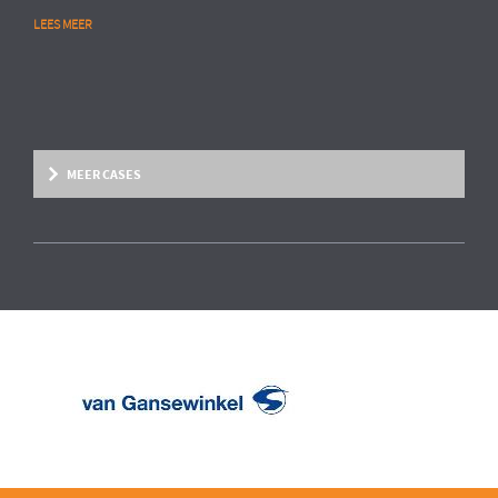
LEES MEER
MEER CASES
Overige marktsegmenten
People Analytics
MULTINATIONAL CHEMIESECTOR
Opstarten van advanced HR analytics