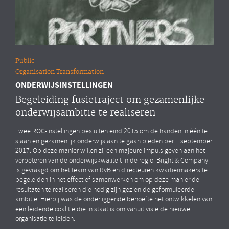
Public
Organisation Transformation
ONDERWIJSINSTELLINGEN
Begeleiding fusietraject om gezamenlijke
onderwijsambitie te realiseren
Twee ROC-instellingen besluiten eind 2015 om de handen in één te
slaan en gezamenlijk onderwijs aan te gaan bieden per 1 september
2017. Op deze manier willen zij een majeure impuls geven aan het
verbeteren van de onderwijskwaliteit in de regio. Bright & Company
is gevraagd om het team van RvB en directeuren kwartiermakers te
begeleiden in het effectief samenwerken om op deze manier de
resultaten te realiseren die nodig zijn gezien de geformuleerde
ambitie. Hierbij was de onderliggende behoefte het ontwikkelen van
een leidende coalitie die in staat is om vanuit visie de nieuwe
organisatie te leiden.