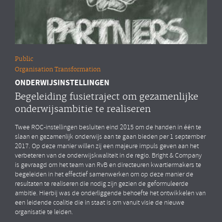
Public
Organisation Transformation
ONDERWIJSINSTELLINGEN
Begeleiding fusietraject om gezamenlijke
onderwijsambitie te realiseren
Twee ROC-instellingen besluiten eind 2015 om de handen in één te
slaan en gezamenlijk onderwijs aan te gaan bieden per 1 september
2017. Op deze manier willen zij een majeure impuls geven aan het
verbeteren van de onderwijskwaliteit in de regio. Bright & Company
is gevraagd om het team van RvB en directeuren kwartiermakers te
begeleiden in het effectief samenwerken om op deze manier de
resultaten te realiseren die nodig zijn gezien de geformuleerde
ambitie. Hierbij was de onderliggende behoefte het ontwikkelen van
een leidende coalitie die in staat is om vanuit visie de nieuwe
organisatie te leiden.