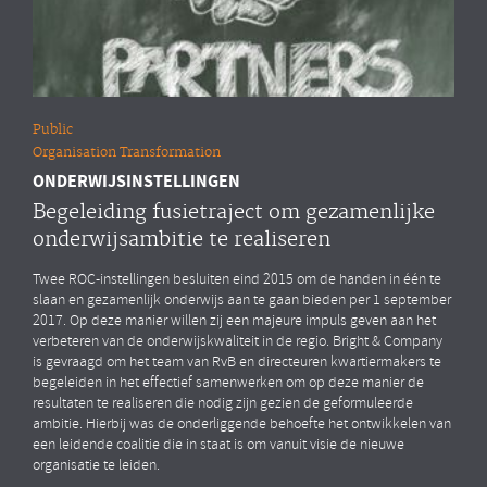
Public
Organisation Transformation
ONDERWIJSINSTELLINGEN
Begeleiding fusietraject om gezamenlijke
onderwijsambitie te realiseren
Twee ROC-instellingen besluiten eind 2015 om de handen in één te
slaan en gezamenlijk onderwijs aan te gaan bieden per 1 september
2017. Op deze manier willen zij een majeure impuls geven aan het
verbeteren van de onderwijskwaliteit in de regio. Bright & Company
is gevraagd om het team van RvB en directeuren kwartiermakers te
begeleiden in het effectief samenwerken om op deze manier de
resultaten te realiseren die nodig zijn gezien de geformuleerde
ambitie. Hierbij was de onderliggende behoefte het ontwikkelen van
een leidende coalitie die in staat is om vanuit visie de nieuwe
organisatie te leiden.