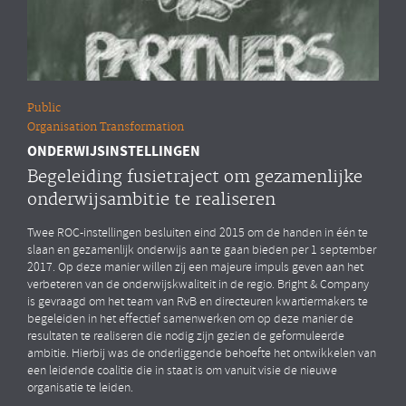
Public
Organisation Transformation
ONDERWIJSINSTELLINGEN
Begeleiding fusietraject om gezamenlijke
onderwijsambitie te realiseren
Twee ROC-instellingen besluiten eind 2015 om de handen in één te
slaan en gezamenlijk onderwijs aan te gaan bieden per 1 september
2017. Op deze manier willen zij een majeure impuls geven aan het
verbeteren van de onderwijskwaliteit in de regio. Bright & Company
is gevraagd om het team van RvB en directeuren kwartiermakers te
begeleiden in het effectief samenwerken om op deze manier de
resultaten te realiseren die nodig zijn gezien de geformuleerde
ambitie. Hierbij was de onderliggende behoefte het ontwikkelen van
een leidende coalitie die in staat is om vanuit visie de nieuwe
organisatie te leiden.