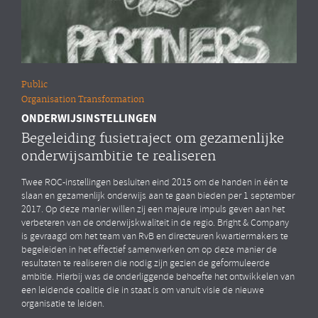
Public
Organisation Transformation
ONDERWIJSINSTELLINGEN
Begeleiding fusietraject om gezamenlijke
onderwijsambitie te realiseren
Twee ROC-instellingen besluiten eind 2015 om de handen in één te
slaan en gezamenlijk onderwijs aan te gaan bieden per 1 september
2017. Op deze manier willen zij een majeure impuls geven aan het
verbeteren van de onderwijskwaliteit in de regio. Bright & Company
is gevraagd om het team van RvB en directeuren kwartiermakers te
begeleiden in het effectief samenwerken om op deze manier de
resultaten te realiseren die nodig zijn gezien de geformuleerde
ambitie. Hierbij was de onderliggende behoefte het ontwikkelen van
een leidende coalitie die in staat is om vanuit visie de nieuwe
organisatie te leiden.