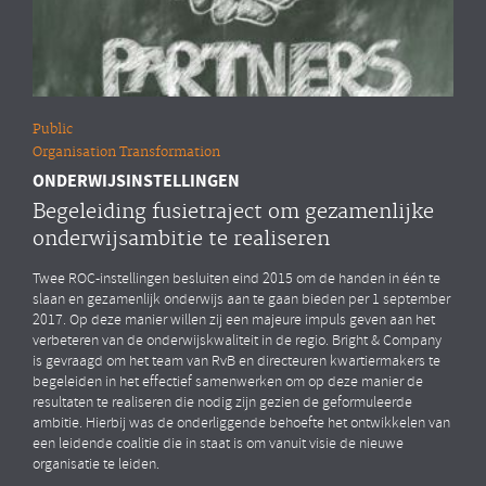
Public
Organisation Transformation
ONDERWIJSINSTELLINGEN
Begeleiding fusietraject om gezamenlijke
onderwijsambitie te realiseren
Twee ROC-instellingen besluiten eind 2015 om de handen in één te
slaan en gezamenlijk onderwijs aan te gaan bieden per 1 september
2017. Op deze manier willen zij een majeure impuls geven aan het
verbeteren van de onderwijskwaliteit in de regio. Bright & Company
is gevraagd om het team van RvB en directeuren kwartiermakers te
begeleiden in het effectief samenwerken om op deze manier de
resultaten te realiseren die nodig zijn gezien de geformuleerde
ambitie. Hierbij was de onderliggende behoefte het ontwikkelen van
een leidende coalitie die in staat is om vanuit visie de nieuwe
organisatie te leiden.