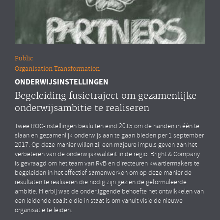
Public
Organisation Transformation
ONDERWIJSINSTELLINGEN
Begeleiding fusietraject om gezamenlijke
onderwijsambitie te realiseren
Twee ROC-instellingen besluiten eind 2015 om de handen in één te
slaan en gezamenlijk onderwijs aan te gaan bieden per 1 september
2017. Op deze manier willen zij een majeure impuls geven aan het
verbeteren van de onderwijskwaliteit in de regio. Bright & Company
is gevraagd om het team van RvB en directeuren kwartiermakers te
begeleiden in het effectief samenwerken om op deze manier de
resultaten te realiseren die nodig zijn gezien de geformuleerde
ambitie. Hierbij was de onderliggende behoefte het ontwikkelen van
een leidende coalitie die in staat is om vanuit visie de nieuwe
organisatie te leiden.