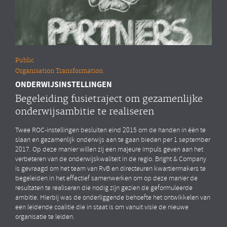
Public
Organisation Transformation
ONDERWIJSINSTELLINGEN
Begeleiding fusietraject om gezamenlijke
onderwijsambitie te realiseren
Twee ROC-instellingen besluiten eind 2015 om de handen in één te
slaan en gezamenlijk onderwijs aan te gaan bieden per 1 september
2017. Op deze manier willen zij een majeure impuls geven aan het
verbeteren van de onderwijskwaliteit in de regio. Bright & Company
is gevraagd om het team van RvB en directeuren kwartiermakers te
begeleiden in het effectief samenwerken om op deze manier de
resultaten te realiseren die nodig zijn gezien de geformuleerde
ambitie. Hierbij was de onderliggende behoefte het ontwikkelen van
een leidende coalitie die in staat is om vanuit visie de nieuwe
organisatie te leiden.