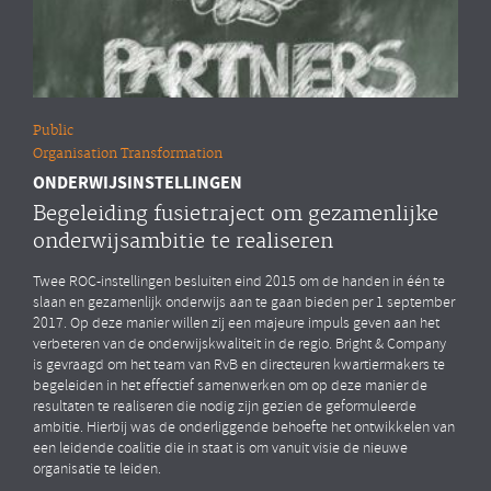
Public
Organisation Transformation
ONDERWIJSINSTELLINGEN
Begeleiding fusietraject om gezamenlijke
onderwijsambitie te realiseren
Twee ROC-instellingen besluiten eind 2015 om de handen in één te
slaan en gezamenlijk onderwijs aan te gaan bieden per 1 september
2017. Op deze manier willen zij een majeure impuls geven aan het
verbeteren van de onderwijskwaliteit in de regio. Bright & Company
is gevraagd om het team van RvB en directeuren kwartiermakers te
begeleiden in het effectief samenwerken om op deze manier de
resultaten te realiseren die nodig zijn gezien de geformuleerde
ambitie. Hierbij was de onderliggende behoefte het ontwikkelen van
een leidende coalitie die in staat is om vanuit visie de nieuwe
organisatie te leiden.