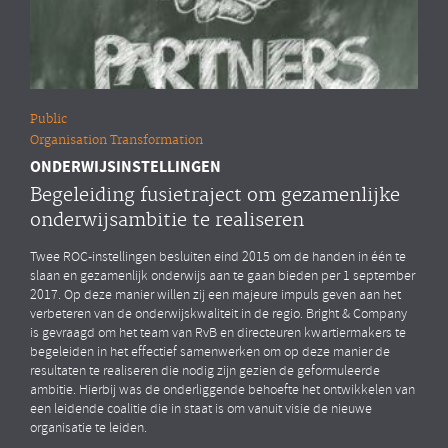
Public
Organisation Transformation
ONDERWIJSINSTELLINGEN
Begeleiding fusietraject om gezamenlijke
onderwijsambitie te realiseren
Twee ROC-instellingen besluiten eind 2015 om de handen in één te
slaan en gezamenlijk onderwijs aan te gaan bieden per 1 september
2017. Op deze manier willen zij een majeure impuls geven aan het
verbeteren van de onderwijskwaliteit in de regio. Bright & Company
is gevraagd om het team van RvB en directeuren kwartiermakers te
begeleiden in het effectief samenwerken om op deze manier de
resultaten te realiseren die nodig zijn gezien de geformuleerde
ambitie. Hierbij was de onderliggende behoefte het ontwikkelen van
een leidende coalitie die in staat is om vanuit visie de nieuwe
organisatie te leiden.