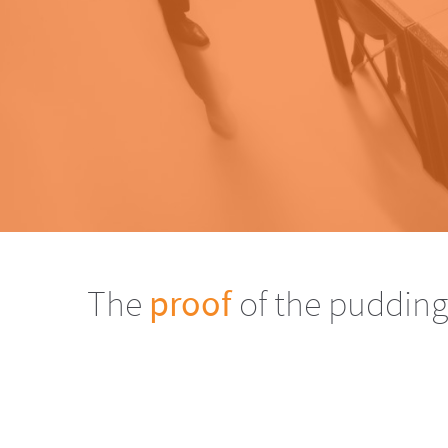
The
proof
of the pudding