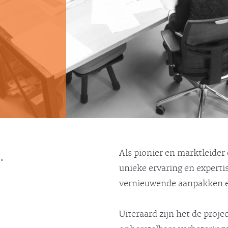
.
Als pionier en marktleider
unieke ervaring en expert
vernieuwende aanpakken en
Uiteraard zijn het de proje