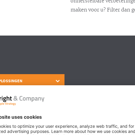
onherstelbare verbeteringe
maken voor u? Filter dan 
PLOSSINGEN