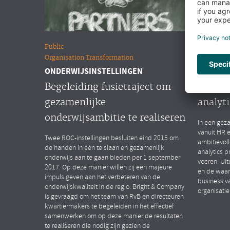
Public
Overige m
Organisation Transformation
People Ana
ONDERWIJSINSTELLINGEN
MULTINA
Begeleiding fusietraject om
Opstar
gezamenlijke
analyti
onderwijsambitie te realiseren
In een geza
vanuit HR 
Twee ROC-instellingen besluiten eind 2015 om
ambitievol
de handen in één te slaan en gezamenlijk
analytics p
onderwijs aan te gaan bieden per 1 september
voeren. Uit
2017. Op deze manier willen zij een majeure
en de waar
impuls geven aan het verbeteren van de
business v
onderwijskwaliteit in de regio. Bright & Company
organisatie
is gevraagd om het team van RvB en directeuren
kwartiermakers te begeleiden in het effectief
samenwerken om op deze manier de resultaten
te realiseren die nodig zijn gezien de