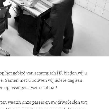
 op het gebied van strategisch HR bieden wij u
ise. Samen met u bouwen wij iedere dag aan
 oplossingen. Met resultaat!
cten waarin onze passie en uw drive leiden tot