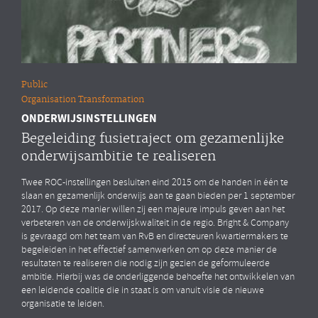
Public
Organisation Transformation
ONDERWIJSINSTELLINGEN
Begeleiding fusietraject om gezamenlijke
onderwijsambitie te realiseren
Twee ROC-instellingen besluiten eind 2015 om de handen in één te
slaan en gezamenlijk onderwijs aan te gaan bieden per 1 september
2017. Op deze manier willen zij een majeure impuls geven aan het
verbeteren van de onderwijskwaliteit in de regio. Bright & Company
is gevraagd om het team van RvB en directeuren kwartiermakers te
begeleiden in het effectief samenwerken om op deze manier de
resultaten te realiseren die nodig zijn gezien de geformuleerde
ambitie. Hierbij was de onderliggende behoefte het ontwikkelen van
een leidende coalitie die in staat is om vanuit visie de nieuwe
organisatie te leiden.