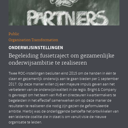
Public
Organisation Transformation
ONDERWIJSINSTELLINGEN
Begeleiding fusietraject om gezamenlijke
onderwijsambitie te realiseren
Twee ROC-instellingen besluiten eind 2015 om de handen in één te
slaan en gezamenlijk onderwijs aan te gaan bieden per 1 september
2017. Op deze manier willen zij een majeure impuls geven aan het
verbeteren van de onderwijskwaliteit in de regio. Bright & Company
is gevraagd om het team van RvB en directeuren kwartiermakers te
begeleiden in het effectief samenwerken om op deze manier de
resultaten te realiseren die nodig zijn gezien de geformuleerde
ambitie. Hierbij was de onderliggende behoefte het ontwikkelen van
een leidende coalitie die in staat is om vanuit visie de nieuwe
organisatie te leiden.