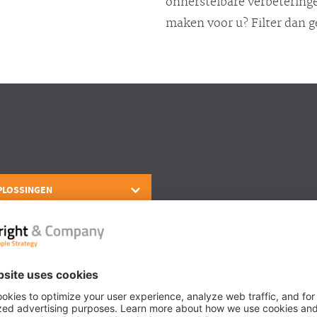
onherstelbare verbeteringe
maken voor u? Filter dan 
PLOSSINGEN