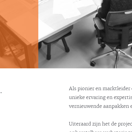
.
Als pionier en marktleider
unieke ervaring en expert
vernieuwende aanpakken en
Uiteraard zijn het de proje