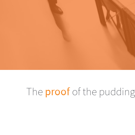
The
proof
of the pudding