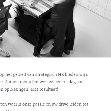
 op het gebied van strategisch HR bieden wij u
ise. Samen met u bouwen wij iedere dag aan
 oplossingen. Met resultaat!
cten waarin onze passie en uw drive leiden tot