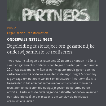
Public
Organisation Transformation
ONDERWIJSINSTELLINGEN
Begeleiding fusietraject om gezamenlijke
onderwijsambitie te realiseren
Twee ROC-instellingen besluiten eind 2015 om de handen in één te
slaan en gezamenlijk onderwijs aan te gaan bieden per 1 september
2017. Op deze manier willen zij een majeure impuls geven aan het
verbeteren van de onderwijskwaliteit in de regio. Bright & Company
is gevraagd om het team van RvB en directeuren kwartiermakers te
begeleiden in het effectief samenwerken om op deze manier de
resultaten te realiseren die nodig zijn gezien de geformuleerde
ambitie. Hierbij was de onderliggende behoefte het ontwikkelen van
een leidende coalitie die in staat is om vanuit visie de nieuwe
organisatie te leiden.