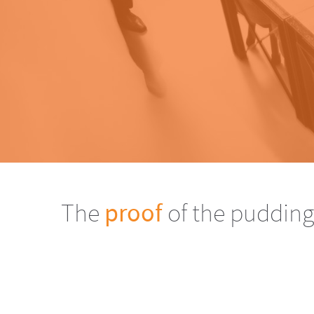
The
proof
of the pudding