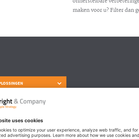
onherstelbare verbeteringe
maken voor u? Filter dan 
PLOSSINGEN