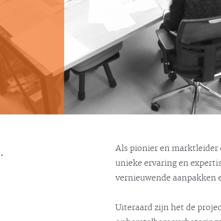
.
Als pionier en marktleider
unieke ervaring en expert
vernieuwende aanpakken en
Uiteraard zijn het de proje