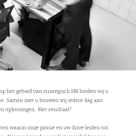
 op het gebied van strategisch HR bieden wij u
ise. Samen met u bouwen wij iedere dag aan
 oplossingen. Met resultaat!
cten waarin onze passie en uw drive leiden tot