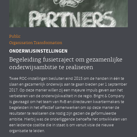
Public
Organisation Transformation
ONDERWIJSINSTELLINGEN
Begeleiding fusietraject om gezamenlijke
onderwijsambitie te realiseren
Twee ROC-instellingen besluiten eind 2015 om de handen in één te
slaan en gezamenlijk onderwijs aan te gaan bieden per 1 september
2017. Op deze manier willen zij een majeure impuls geven aan het
verbeteren van de onderwijskwaliteit in de regio. Bright & Company
is gevraagd om het team van RvB en directeuren kwartiermakers te
begeleiden in het effectief samenwerken om op deze manier de
resultaten te realiseren die nodig zijn gezien de geformuleerde
ambitie. Hierbij was de onderliggende behoefte het ontwikkelen van
een leidende coalitie die in staat is om vanuit visie de nieuwe
organisatie te leiden.