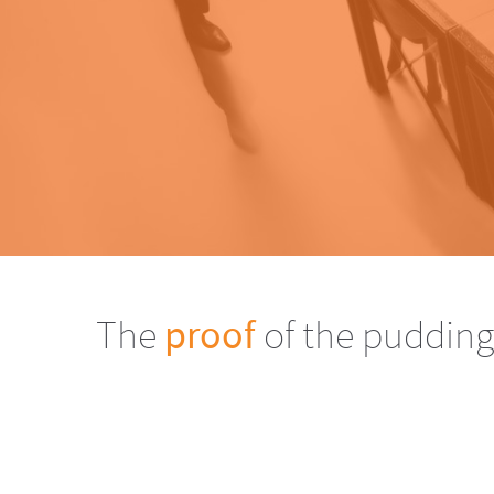
The
proof
of the pudding