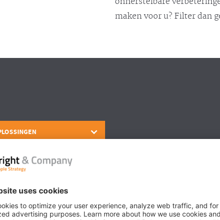
onherstelbare verbeteringe
maken voor u? Filter dan 
PLOSSINGEN