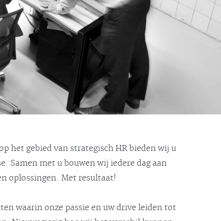
 op het gebied van strategisch HR bieden wij u
ise. Samen met u bouwen wij iedere dag aan
 oplossingen. Met resultaat!
cten waarin onze passie en uw drive leiden tot