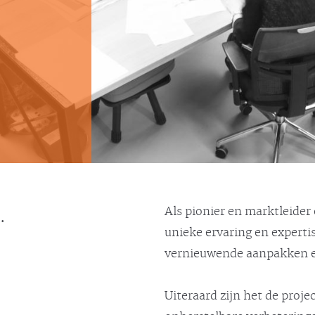
.
Als pionier en marktleider
unieke ervaring en expert
vernieuwende aanpakken en
Uiteraard zijn het de proje