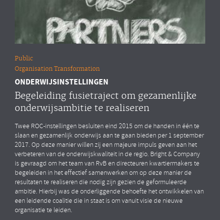
Public
Organisation Transformation
ONDERWIJSINSTELLINGEN
Begeleiding fusietraject om gezamenlijke
onderwijsambitie te realiseren
Twee ROC-instellingen besluiten eind 2015 om de handen in één te
slaan en gezamenlijk onderwijs aan te gaan bieden per 1 september
2017. Op deze manier willen zij een majeure impuls geven aan het
verbeteren van de onderwijskwaliteit in de regio. Bright & Company
is gevraagd om het team van RvB en directeuren kwartiermakers te
begeleiden in het effectief samenwerken om op deze manier de
resultaten te realiseren die nodig zijn gezien de geformuleerde
ambitie. Hierbij was de onderliggende behoefte het ontwikkelen van
een leidende coalitie die in staat is om vanuit visie de nieuwe
organisatie te leiden.