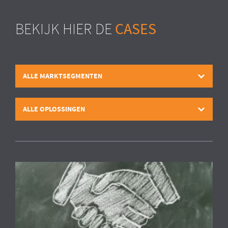
CASES
BEKIJK HIER DE
ALLE MARKTSEGMENTEN
ALLE OPLOSSINGEN