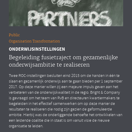
Public
Organisation Transformation
ONDERWIJSINSTELLINGEN
Begeleiding fusietraject om gezamenlijke
onderwijsambitie te realiseren
Twee ROC-instellingen besluiten eind 2015 om de handen in één te
slaan en gezamenlijk onderwijs aan te gaan bieden per 1 september
2017. Op deze manier willen zij een majeure impuls geven aan het
verbeteren van de onderwijskwaliteit in de regio. Bright & Company
is gevraagd om het team van RvB en directeuren kwartiermakers te
begeleiden in het effectief samenwerken om op deze manier de
resultaten te realiseren die nodig zijn gezien de geformuleerde
ambitie. Hierbij was de onderliggende behoefte het ontwikkelen van
een leidende coalitie die in staat is om vanuit visie de nieuwe
organisatie te leiden.